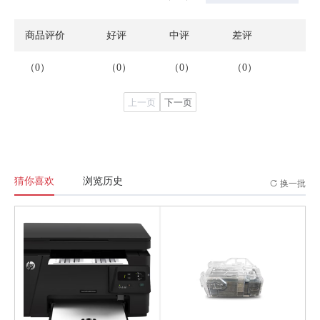
商品评价
好评
中评
差评
（0）
（0）
（0）
（0）
上一页
下一页
猜你喜欢
浏览历史
换一批