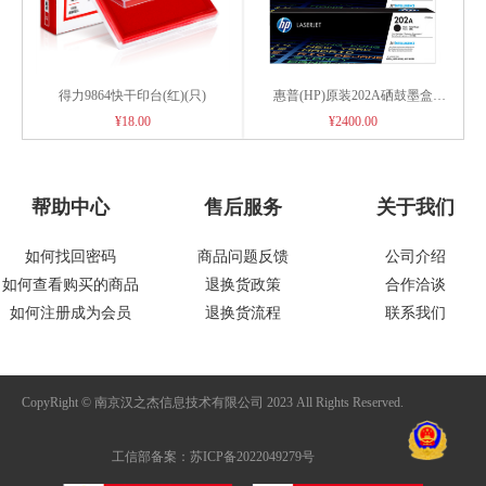
得力9864快干印台(红)(只)
惠普(HP)原装202A硒鼓墨盒
CF500A适用281 254 280 202a标准
¥18.00
¥2400.00
容量四色套装
帮助中心
售后服务
关于我们
如何找回密码
商品问题反馈
公司介绍
如何查看购买的商品
退换货政策
合作洽谈
如何注册成为会员
退换货流程
联系我们
CopyRight © 南京汉之杰信息技术有限公司 2023 All Rights Reserved.
工信部备案：苏ICP备2022049279号