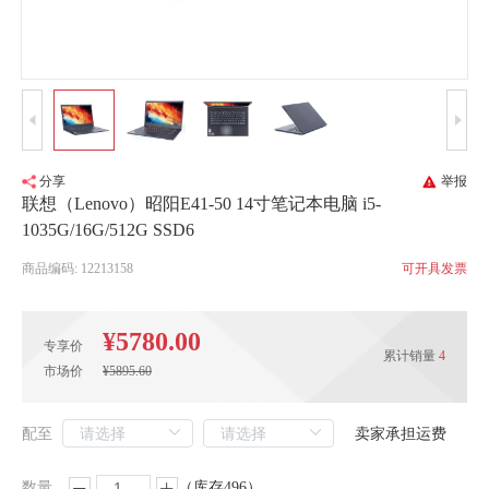
分享
举报
联想（Lenovo）昭阳E41-50 14寸笔记本电脑 i5-
1035G/16G/512G SSD6
商品编码: 12213158
可开具发票
¥5780.00
专享价
累计销量
4
市场价
¥5895.60
配至
卖家承担运费
数量
（库存496）