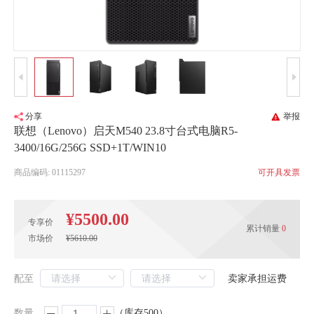
分享
举报
联想（Lenovo）启天M540 23.8寸台式电脑R5-
3400/16G/256G SSD+1T/WIN10
商品编码: 01115297
可开具发票
¥5500.00
专享价
累计销量
0
市场价
¥5610.00
配至
卖家承担运费
数量
（库存500）